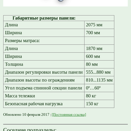
Габаритные размеры панели:
Длина
2075 мм
Ширина
700 мм
Размеры матраса:
Длина
1870 мм
Ширина
600 мм
Толщина
80 мм
Диапазон регулировки высоты панели
555...880 мм
Диапазон высоты по ограждениям
810...1135 мм
Угол подъема спинной секции панели
0º…60º
Масса тележки
80 кг
Безопасная рабочая нагрузка
150 кг
Обновлено 10 февраля 2017
[Постоянная ссылка]
Соседние подразделы: