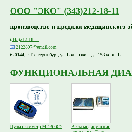
ООО "ЭКО" (343)212-18-11
производство и продажа медицинского о
(343)212-18-11
2122897@gmail.com
620144, г. Екатеринбург, ул. Большакова, д. 153 корп. Б
ФУНКЦИОНАЛЬНАЯ ДИА
Пульсоксиметр MD300C2
Весы медицинские
напольные Твес