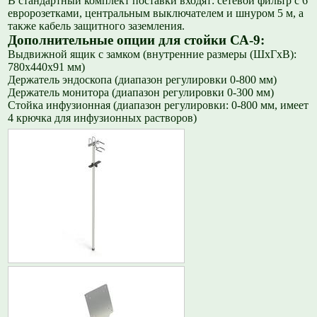
В стандартный комплект поставки входят: сетевой фильтр с 6
евророзетками, центральным выключателем и шнуром 5 м, а
также кабель защитного заземления.
Дополнительные опции для стойки СА-9:
Выдвижной ящик с замком (внутренние размеры (ШхГхВ):
780х440х91 мм)
Держатель эндоскопа (диапазон регулировки 0-800 мм)
Держатель монитора (диапазон регулировки 0-300 мм)
Стойка инфузионная (диапазон регулировки: 0-800 мм, имеет
4 крючка для инфузионных растворов)