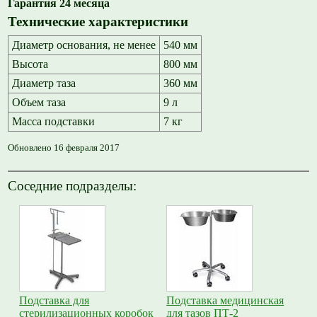
Гарантия 24 месяца
Технические характеристики
Диаметр основания, не менее
540 мм
Высота
800 мм
Диаметр таза
360 мм
Объем таза
9 л
Масса подставки
7 кг
Обновлено 16 февраля 2017
Соседние подразделы:
Подставка для
Подставка медицинская
стерилизационных коробок
для тазов ПТ-2