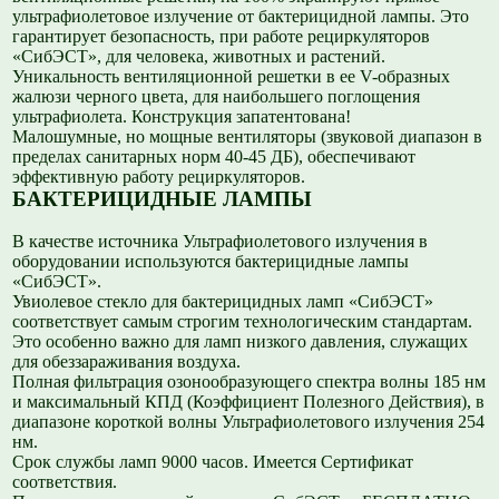
ультрафиолетовое излучение от бактерицидной лампы. Это
гарантирует безопасность, при работе рециркуляторов
«СибЭСТ», для человека, животных и растений.
Уникальность вентиляционной решетки в ее V-образных
жалюзи черного цвета, для наибольшего поглощения
ультрафиолета. Конструкция запатентована!
Малошумные, но мощные вентиляторы (звуковой диапазон в
пределах санитарных норм 40-45 ДБ), обеспечивают
эффективную работу рециркуляторов.
БАКТЕРИЦИДНЫЕ ЛАМПЫ
В качестве источника Ультрафиолетового излучения в
оборудовании используются бактерицидные лампы
«СибЭСТ».
Увиолевое стекло для бактерицидных ламп «СибЭСТ»
соответствует самым строгим технологическим стандартам.
Это особенно важно для ламп низкого давления, служащих
для обеззараживания воздуха.
Полная фильтрация озонообразующего спектра волны 185 нм
и максимальный КПД (Коэффициент Полезного Действия), в
диапазоне короткой волны Ультрафиолетового излучения 254
нм.
Срок службы ламп 9000 часов. Имеется Сертификат
соответствия.