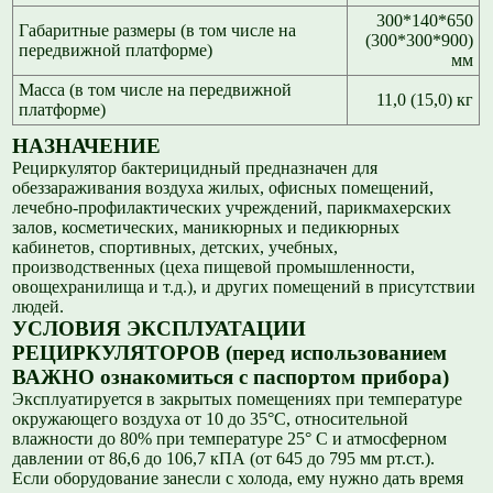
300*140*650
Габаритные размеры (в том числе на
(300*300*900)
передвижной платформе)
мм
Масса (в том числе на передвижной
11,0 (15,0) кг
платформе)
НАЗНАЧЕНИЕ
Рециркулятор бактерицидный предназначен для
обеззараживания воздуха жилых, офисных помещений,
лечебно-профилактических учреждений, парикмахерских
залов, косметических, маникюрных и педикюрных
кабинетов, спортивных, детских, учебных,
производственных (цеха пищевой промышленности,
овощехранилища и т.д.), и других помещений в присутствии
людей.
УСЛОВИЯ ЭКСПЛУАТАЦИИ
РЕЦИРКУЛЯТОРОВ (перед использованием
ВАЖНО ознакомиться с паспортом прибора)
Эксплуатируется в закрытых помещениях при температуре
окружающего воздуха от 10 до 35°С, относительной
влажности до 80% при температуре 25° С и атмосферном
давлении от 86,6 до 106,7 кПА (от 645 до 795 мм рт.ст.).
Если оборудование занесли с холода, ему нужно дать время