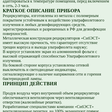
адаптироваться к температуре помещения, перед включением
в сеть, 2-3 часа.
КРАТКОЕ ОПИСАНИЕ ПРИБОРА
Рециркуляторы, изготовлены из металла с полимерным
покрытием устойчивым к воздействию ультрафиолетового
излучения и любых дезинфицирующих средств,
зарегистрированных и разрешенных в РФ для дезинфекции
поверхностей.
Металлическая конструкция рециркуляторов «СибЭСТ»
имеет высокую прочность, что гарантирует отсутствие
трещин корпуса и выхода ультрафиолета наружу;
В корпусе установлен экран из алюминиевой фольги с
высокой отражающей способностью Ультрафиолетового
излучения.
На боковой стороне корпуса установлены сетевой
выключатель и светодиодные индикаторы,
сигнализирующие о наличие напряжения сети и горения
бактерицидной лампы.
ПРИНЦИП ДЕЙСТВИЯ
Продув воздуха через внутренний объем рециркулятора
обеспечивается вентилятором через вентиляционные
отверстия (жалюзийные решетки).
Разработанные специалистами компании «СибЭСТ»
вентиляционные решетки, на 100% экранируют прямое