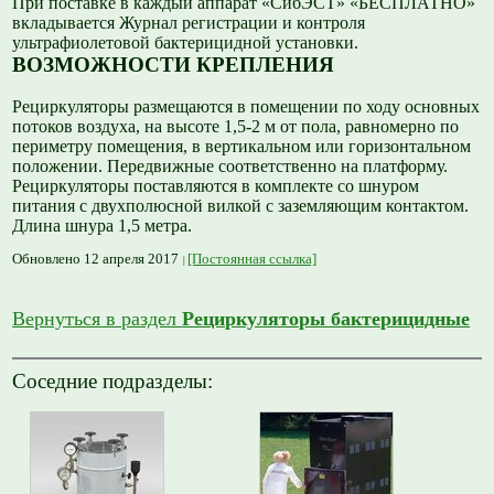
При поставке в каждый аппарат «СибЭСТ» «БЕСПЛАТНО»
вкладывается Журнал регистрации и контроля
ультрафиолетовой бактерицидной установки.
ВОЗМОЖНОСТИ КРЕПЛЕНИЯ
Рециркуляторы размещаются в помещении по ходу основных
потоков воздуха, на высоте 1,5-2 м от пола, равномерно по
периметру помещения, в вертикальном или горизонтальном
положении. Передвижные соответственно на платформу.
Рециркуляторы поставляются в комплекте со шнуром
питания с двухполюсной вилкой с заземляющим контактом.
Длина шнура 1,5 метра.
Обновлено 12 апреля 2017
[Постоянная ссылка]
Вернуться в раздел
Рециркуляторы бактерицидные
Соседние подразделы: