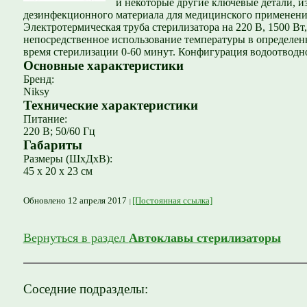
и некоторые другие ключевые детали, 
дезинфекционного материала для медицинского применени
Электротермическая труба стерилизатора на 220 В, 1500 В
непосредственное использование температуры в определенн
время стерилизации 0-60 минут. Конфигурация водоотводно
Основные характеристики
Бренд:
Niksy
Технические характеристики
Питание:
220 В; 50/60 Гц
Габариты
Размеры (ШxДxВ):
45 x 20 x 23 см
Обновлено 12 апреля 2017
[Постоянная ссылка]
Вернуться в раздел
Автоклавы стерилизаторы
Соседние подразделы: