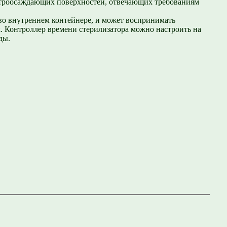
ектроосаждающих поверхностей, отвечающих требованиям
 во внутреннем контейнере, и может воспринимать
. Контроллер времени стерилизатора можно настроить на
ды.