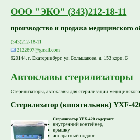
ООО "ЭКО" (343)212-18-11
производство и продажа медицинского о
(343)212-18-11
2122897@gmail.com
620144, г. Екатеринбург, ул. Большакова, д. 153 корп. Б
Автоклавы стерилизаторы
Стерилизаторы, автоклавы для стерилизации медицинского
Стерилизатор (кипятильник) YXF-42
Стерилизатор YFX-420 содержит:
внутренний контейнер,
крышку,
аппаратный поддон