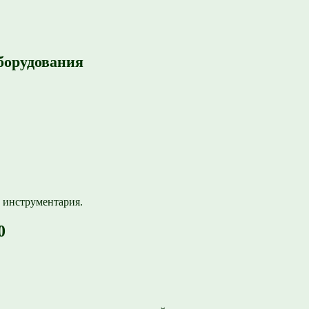
борудования
 инструментария.
0